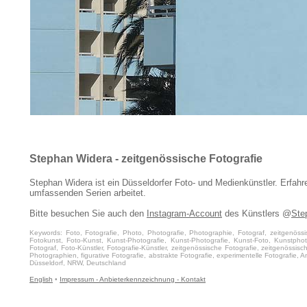
Stephan Widera - zeitgenössische Fotografie
Stephan Widera ist ein Düsseldorfer Foto- und Medienkünstler. Erfahr
umfassenden Serien arbeitet.
Bitte besuchen Sie auch den
Instagram-Account
des Künstlers @
Ste
Keywords: Foto, Fotografie, Photo, Photografie, Photographie, Fotograf, zeitgenössis
Fotokunst, Foto-Kunst, Kunst-Photografie, Kunst-Photografie, Kunst-Foto, Kunstphoto
Fotograf, Foto-Künstler, Fotografie-Künstler, zeitgenössische Fotografie, zeitgenössis
Photographien, figurative Fotografie, abstrakte Fotografie, experimentelle Fotografie, Ana
Düsseldorf, NRW, Deutschland
English
•
Impressum - Anbieterkennzeichnung - Kontakt